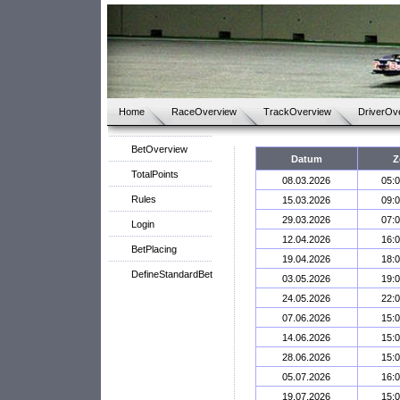
Home
RaceOverview
TrackOverview
DriverOv
BetOverview
Datum
Z
TotalPoints
08.03.2026
05:
Rules
15.03.2026
09:
29.03.2026
07:
Login
12.04.2026
16:
BetPlacing
19.04.2026
18:
DefineStandardBet
03.05.2026
19:
24.05.2026
22:
07.06.2026
15:
14.06.2026
15:
28.06.2026
15:
05.07.2026
16:
19.07.2026
15: