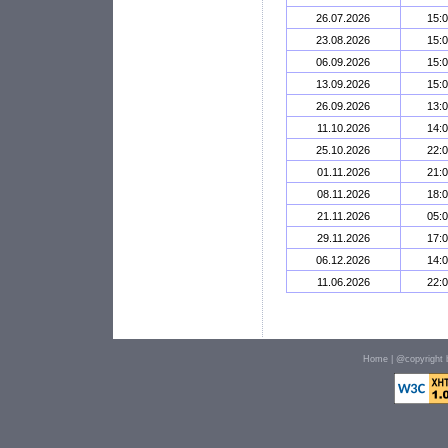
26.07.2026
15:
23.08.2026
15:
06.09.2026
15:
13.09.2026
15:
26.09.2026
13:
11.10.2026
14:
25.10.2026
22:
01.11.2026
21:
08.11.2026
18:
21.11.2026
05:
29.11.2026
17:
06.12.2026
14:
11.06.2026
22:
Home
| @copyright