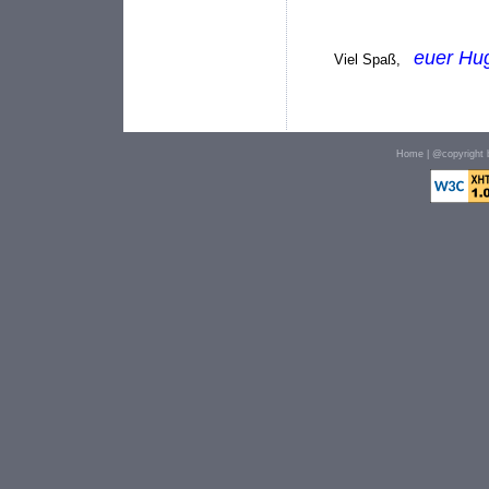
euer Hu
Viel Spaß,
Home
| @copyright